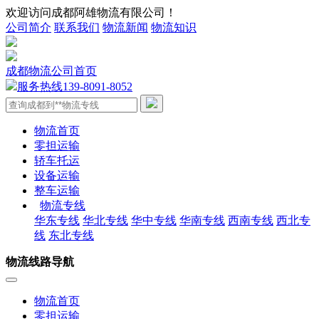
欢迎访问成都阿雄物流有限公司！
公司简介
联系我们
物流新闻
物流知识
成都物流公司首页
服务热线
139-8091-8052
物流首页
零担运输
轿车托运
设备运输
整车运输
物流专线
华东专线
华北专线
华中专线
华南专线
西南专线
西北专
线
东北专线
物流线路导航
物流首页
零担运输