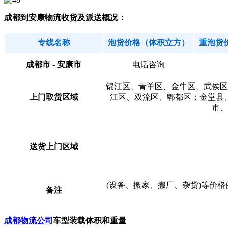
成都到安康物流收货及派送概况：
专线名称
泡货价格（体积立方）
重泡货
成都市 - 安康市
电话咨询
锦江区、青羊区、金牛区、武侯区
上门取货区域
江区、双流区、郫都区；金堂县
市、
送货上门区域
(设备、搬家、搬厂、杂货)等价
备注
成都物流公司
车型装载体积和重量