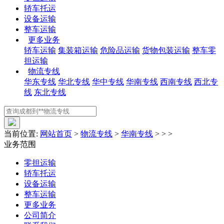
轿车托运
设备运输
整车运输
更多业务
轿车运输
集装箱运输
危险品运输
货物包装运输
整车零
担运输
物流专线
华东专线
华北专线
华中专线
华南专线
西南专线
西北专
线
东北专线
当前位置:
网站首页
>
物流专线
>
华南专线
> > >
业务范围
零担运输
轿车托运
设备运输
整车运输
更多业务
公司简介