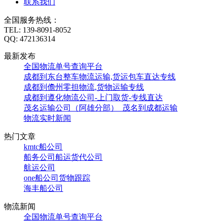
联系我们
全国服务热线：
TEL:
139-8091-8052
QQ:
472136314
最新发布
全国物流单号查询平台
成都到东台整车物流运输,货运包车直达专线
成都到儋州零担物流,货物运输专线
成都到遵化物流公司-上门取货-专线直达
茂名运输公司（阿雄分部）_茂名到成都运输
物流实时新闻
热门文章
kmtc船公司
船务公司船运货代公司
航运公司
one船公司货物跟踪
海丰船公司
物流新闻
全国物流单号查询平台