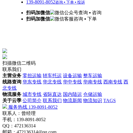
139-8091-8052
咨询 ▪ 下单 ▪ 投诉
扫码加微信
查询 ▪ 咨询
扫码加微信
咨询 ▪ 下单
扫描微信二维码
联系我们
主营业务
零担运输
轿车托运
设备运输
整车运输
线路查询
华东专线
华北专线
华中专线
华南专线
西南专线
西
北专线
物流服务
城市专线
省际直达
国内陆运
仓储运输
关于云季
公司简介
联系我们
物流新闻
物流知识
TAGS
服务热线 139-8091-8052
联系人：曾经理
手机：139-8091-8052
QQ：472136314
邮箱：472136314@qq.com