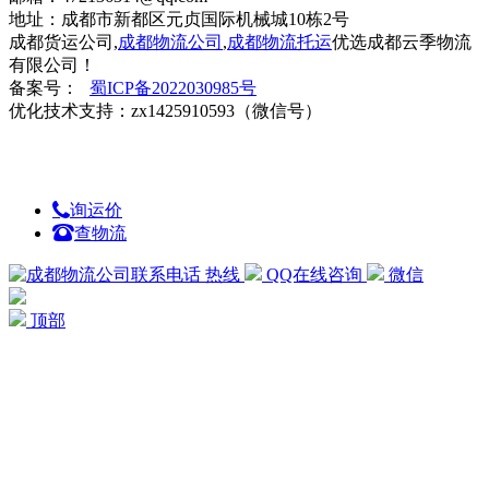
地址：成都市新都区元贞国际机械城10栋2号
成都货运公司,
成都物流公司
,
成都物流托运
优选成都云季物流
有限公司！
备案号：
蜀ICP备2022030985号
优化技术支持：zx1425910593（微信号）
询运价
查物流
热线
QQ在线咨询
微信
顶部