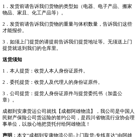
1．发货前请告诉我们货物的类型如（电器、电子产品、搬家
物品、家且、化工产品等）。
2．发货前请告诉我们货物的重量与体积数量，告诉我们这些
才能报价。
3．如须上门提货的请提前告诉我们提货地址等。无须送上门
提货就送到我们的仓库里。
送货须知
1．本人提货：收货人本人身份证原件。
2．委托提货：收货人及代理人的身份证原件。
3．公司提货：提货人身份证原件与提货委托书（加盖公
章）。
成都到安康货运公司就找【成都阿雄物流】，我公司是中国人
民财产保险公司货运险的签约公司，是四川省物流行业协会理
事单位，以放心地把货托付给阿雄物流！
声明
：本文“成都到安康物流公司-上门取货-专线直达”由阿雄