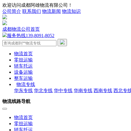
欢迎访问成都阿雄物流有限公司！
公司简介
联系我们
物流新闻
物流知识
成都物流公司首页
服务热线
139-8091-8052
物流首页
零担运输
轿车托运
设备运输
整车运输
物流专线
华东专线
华北专线
华中专线
华南专线
西南专线
西北专
物流线路导航
物流首页
零担运输
轿车托运