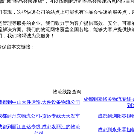
点”或“唯品会快递店”，可以找到附近的唯品会快递站点的位置
现，这些快递公司的站点上可能也有唯品会快递的服务点，以
链管理等服务的企业。我们致力于为客户提供高效、安全、可靠
流解决方案。我们的物流网络覆盖全国各地，能够为客户提供快
司，我们将竭诚为您服务！
请保留本文链接：
物流线路查询
成都到嘉峪关物流专线
成都到中山大件运输,大件设备物流公司
到
成都到丹东物流公司-货运专线天天发车
成都到浏阳零担
成都到丽江直达专线,成都发丽江的物流
成都到永州零担
公司