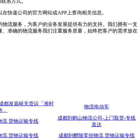
和联系方式。
在快递公司的官方网站或APP上查询相关信息。
的物流服务，为客户的业务发展提供有力的支持。我们拥有一支
速、准确的物流服务我们注重服务质量，始终把客户的需求放在
-成都发嘉峪关货运「准时
物流电动车
达」
成都到鹤山物流公司-上门取货-专线
物流,货物运输专线
直达
物流,货物运输专线
成都到醴陵零担物流,货物运输专线