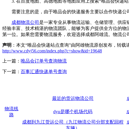
3. 在百度地图、高德地图等地图应用上搜索“唯品会快递站
需要注意的是，由于唯品会的快递服务主要以合作快递公司实
成都物流公司
是一家专业从事物流运输、仓储管理、供应
经验丰富、技术精湛的物流团队，能够为客户提供全方位的物
第一位。如果您需要物流服务，欢迎选择成都阿雄流。物流公
声明
：本文“唯品会快递站点查询”由阿雄物流原创发布，转载
http://www.cdyj56.com/index.php?c=show&id=19648
上一篇：
唯品会订单号查询物流
下一篇：
百事汇通快递单号查询
最近的货运物流公司
物流线
dyu是哪个机场代码
路
成都到九江货运公司（九江物流公司分部支配回程
车辆）