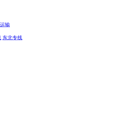
运输
线
东北专线