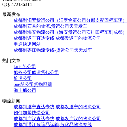
QQ:
472136314
最新发布
成都到汨罗货运公司（汨罗物流公司分部支配回程车辆）
成都到石首的物流,货运公司天天发车
成都到海安物流公司（海安货运公司安排回程车到成都）
成都到遂宁直达专线,成都发遂宁的物流公司
申通快递网站
成都到枣庄物流专线-货运公司天天发车
热门文章
kmtc船公司
船务公司船运货代公司
航运公司
one船公司货物跟踪
海丰船公司
物流新闻
成都到遂宁直达专线,成都发遂宁的物流公司
如何加盟快递公司
成都到广汉直达专线,成都发广汉的物流公司
成都到潜江危险品运输,危化品物流专线