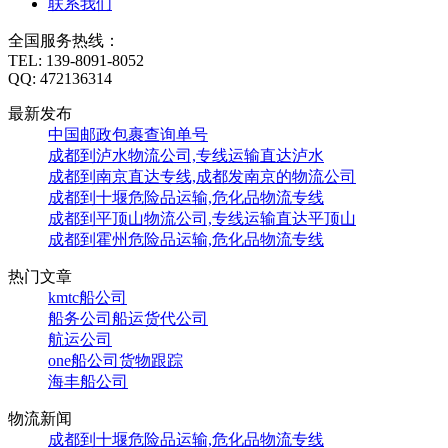
联系我们
全国服务热线：
TEL:
139-8091-8052
QQ:
472136314
最新发布
中国邮政包裹查询单号
成都到泸水物流公司,专线运输直达泸水
成都到南京直达专线,成都发南京的物流公司
成都到十堰危险品运输,危化品物流专线
成都到平顶山物流公司,专线运输直达平顶山
成都到霍州危险品运输,危化品物流专线
热门文章
kmtc船公司
船务公司船运货代公司
航运公司
one船公司货物跟踪
海丰船公司
物流新闻
成都到十堰危险品运输,危化品物流专线