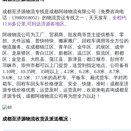
成都至济源物流专线是成都阿雄物流有限公司（免费咨询电
话：13980918052）的物流货运专线之一，天天发车，
全程约
1136多公里,可到达济源各地区。
阿雄物流公司为工厂、贸易商、批发商等货主提供整车、零
担、大件运输、普快特快、搬家搬厂、回程车调用等全方位的
物流服务。在成都锦江区、青羊区、金牛区、武侯区、成华
区、龙泉驿区、青白江区、新都区、温江区、双流区、郫都
区；金堂县、大邑县、蒲江县、新津县；都江堰市、彭州市、
邛崃市、崇州市都可以上门提货，送货到指定地点。公司备有
1-10吨、10-35吨、35吨以上，4.2米、6.2米、6.8米、8.7米、
9.6米、12.5米、17.5米的高栏车、平板车、厢式货车、半封闭
箱车。回程车回头车价格便宜、安全、快捷、准时；成都至济
源专线价格优惠，运货及时，运货及时，欢迎来电咨询成都至
济源专线，成都阿雄物流公司将为您全力以赴！
成都至济源物流收货及派送概况：