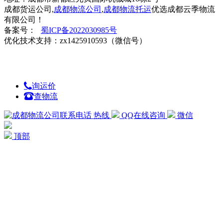
成都货运公司,
成都物流公司
,
成都物流托运
优选成都云季物流
有限公司！
备案号：
蜀ICP备2022030985号
优化技术支持：zx1425910593（微信号）
询运价
查物流
热线
QQ在线咨询
微信
顶部