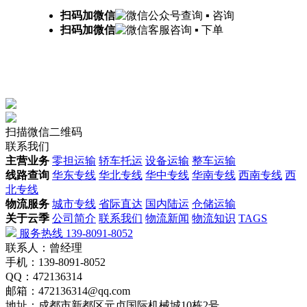
扫码加微信
查询 ▪ 咨询
扫码加微信
咨询 ▪ 下单
扫描微信二维码
联系我们
主营业务
零担运输
轿车托运
设备运输
整车运输
线路查询
华东专线
华北专线
华中专线
华南专线
西南专线
西
北专线
物流服务
城市专线
省际直达
国内陆运
仓储运输
关于云季
公司简介
联系我们
物流新闻
物流知识
TAGS
服务热线 139-8091-8052
联系人：曾经理
手机：139-8091-8052
QQ：472136314
邮箱：472136314@qq.com
地址：成都市新都区元贞国际机械城10栋2号