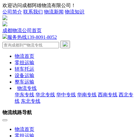
欢迎访问成都阿雄物流有限公司！
公司简介
联系我们
物流新闻
物流知识
成都物流公司首页
服务热线
139-8091-8052
物流首页
零担运输
轿车托运
设备运输
整车运输
物流专线
华东专线
华北专线
华中专线
华南专线
西南专线
西北专
线
东北专线
物流线路导航
物流首页
零担运输