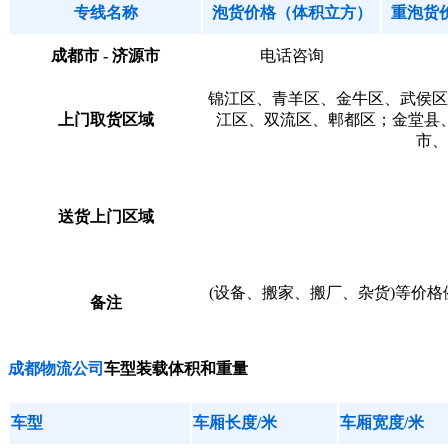
专线名称
泡货价格（体积立方）
重泡货
成都市 - 济源市
电话咨询
锦江区、青羊区、金牛区、武侯区
上门取货区域
江区、双流区、郫都区；金堂县
市、
送货上门区域
(设备、搬家、搬厂、杂货)等价
备注
成都物流公司
车型装载体积和重量
车型
车厢长度/米
车厢宽度/米