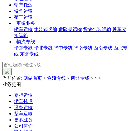
轿车托运
设备运输
整车运输
更多业务
轿车运输
集装箱运输
危险品运输
货物包装运输
整车零
担运输
物流专线
华东专线
华北专线
华中专线
华南专线
西南专线
西北专
线
东北专线
当前位置:
网站首页
>
物流专线
>
西北专线
> > >
业务范围
零担运输
轿车托运
设备运输
整车运输
更多业务
公司简介